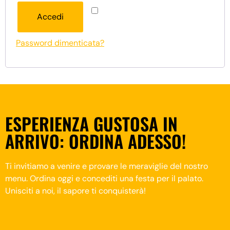
Ricordami
Accedi
Password dimenticata?
ESPERIENZA GUSTOSA IN
ARRIVO: ORDINA ADESSO!
Ti invitiamo a venire e provare le meraviglie del nostro
menu. Ordina oggi e concediti una festa per il palato.
Unisciti a noi, il sapore ti conquisterà!