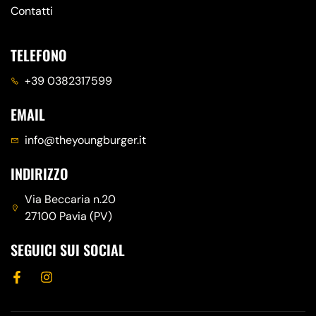
Contatti
TELEFONO
+39 0382317599
EMAIL
info@theyoungburger.it
INDIRIZZO
Via Beccaria n.20
27100 Pavia (PV)
SEGUICI SUI SOCIAL