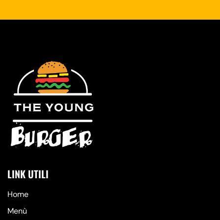
LINK UTILI
Home
Menù