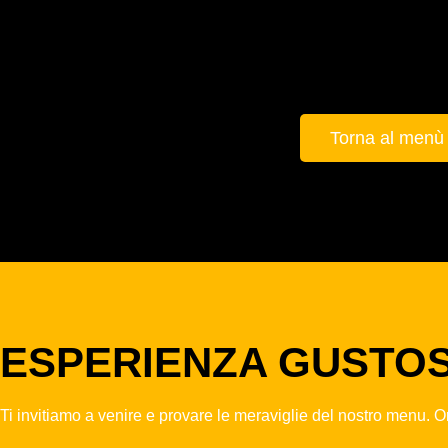
Torna al menù
ESPERIENZA GUSTOS
Ti invitiamo a venire e provare le meraviglie del nostro menu. Ord