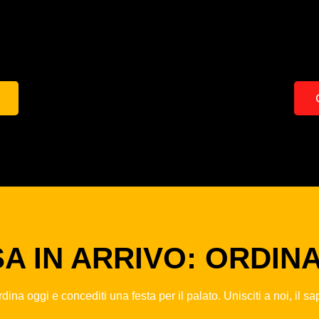
A IN ARRIVO: ORDIN
ina oggi e concediti una festa per il palato. Unisciti a noi, il sa