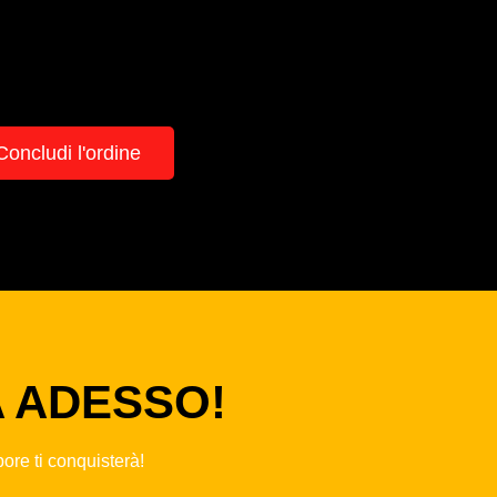
Concludi l'ordine
A ADESSO!
pore ti conquisterà!