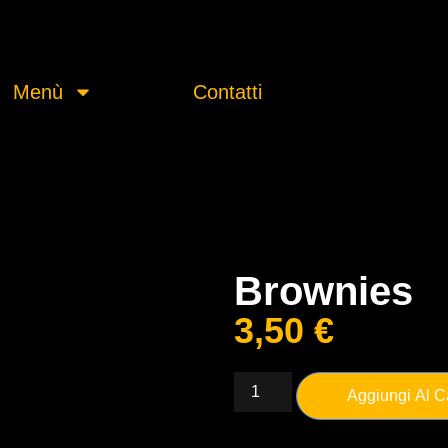
Menù
Contatti
Brownies
3,50
€
Aggiungi Al Ca