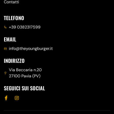
Contatti
TELEFONO
+39 0382317599
EMAIL
info@theyoungburger.it
INDIRIZZO
Via Beccaria n.20
27100 Pavia (PV)
SEGUICI SUI SOCIAL