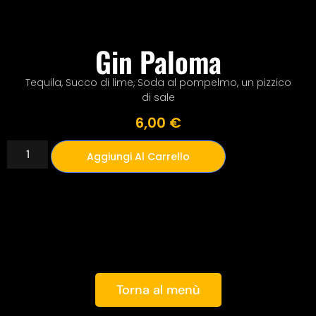
Gin Paloma
Tequila, Succo di lime, Soda al pompelmo, un pizzico
di sale
6,00
€
Aggiungi Al Carrello
Torna al menù