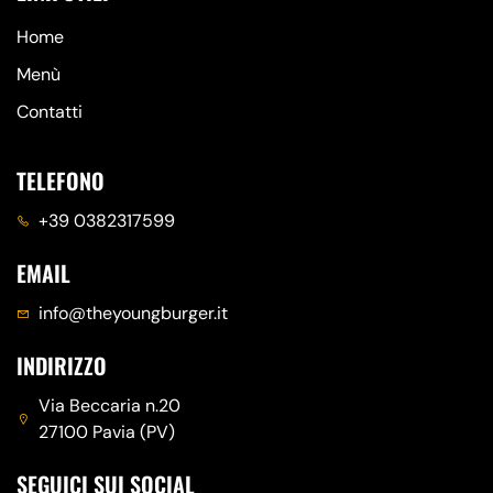
Home
Menù
Contatti
TELEFONO
+39 0382317599
EMAIL
info@theyoungburger.it
INDIRIZZO
Via Beccaria n.20
27100 Pavia (PV)
SEGUICI SUI SOCIAL