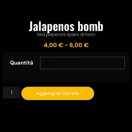
Jalapenos bomb
Red peperoni ripieni di form
4,00
€
-
6,00
€
Quantità
Aggiungi Al Carrello