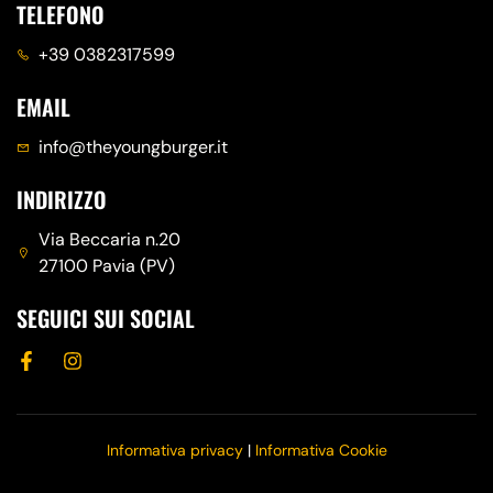
TELEFONO
+39 0382317599
EMAIL
info@theyoungburger.it
INDIRIZZO
Via Beccaria n.20
27100 Pavia (PV)
SEGUICI SUI SOCIAL
Informativa privacy
|
Informativa Cookie